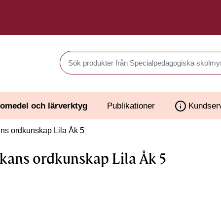
Sök produkter i Webbutiken
omedel och lärverktyg
Publikationer
Kundser
s ordkunskap Lila Åk 5
kans ordkunskap Lila Åk 5