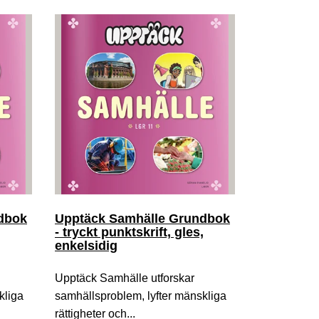
dbok
Upptäck Samhälle Grundbok
- tryckt punktskrift, gles,
enkelsidig
Upptäck Samhälle utforskar
kliga
samhällsproblem, lyfter mänskliga
rättigheter och...