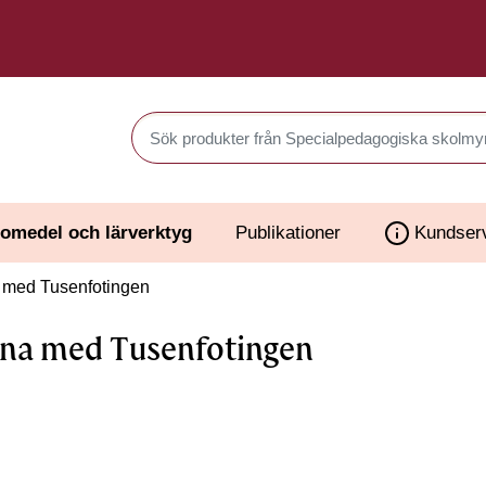
Sök produkter i Webbutiken
omedel och lärverktyg
Publikationer
Kundser
 med Tusenfotingen
na med Tusenfotingen