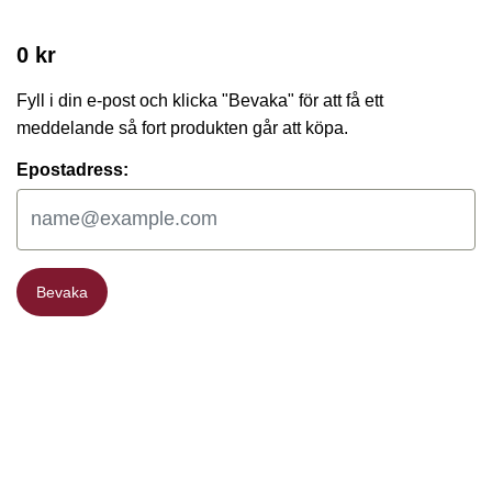
0 kr
Fyll i din e-post och klicka "Bevaka" för att få ett
meddelande så fort produkten går att köpa.
Epostadress:
Bevaka
Bevaka