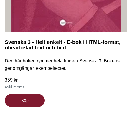
Svenska 3 - Helt enkelt - E-bok i HTML-format,
obearbetad text och bild
Den här boken rymmer hela kursen Svenska 3. Bokens
genomgångar, exempeltexter...
359 kr
exkl moms
Köp