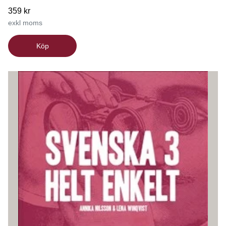
359 kr
exkl moms
Köp