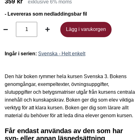
359 kr
exklusive 6% moms
- Levereras som nedladdingsbar fil
Lägg i varukorgen
Lägg i varukorgen
Ingår i serien:
Svenska - Helt enkelt
Den här boken rymmer hela kursen Svenska 3. Bokens
genomgångar, exempeltexter, övningsuppgifter,
slutuppgifter och betygsmatriser utgår från kursens centrala
innehåll och kunskapskrav. Boken ger dig som elev viktiga
verktyg för att klara kursen. Boken ger dig som lärare allt
material du behöver för att leda dina elever genom kursen.
Får endast användas av den som har
syn- eller annan läsnedsättning