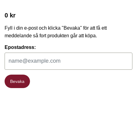
0 kr
Fyll i din e-post och klicka "Bevaka" för att få ett
meddelande så fort produkten går att köpa.
Epostadress:
Bevaka
Bevaka