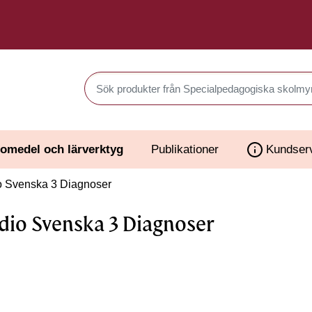
Sök produkter i Webbutiken
omedel och lärverktyg
Publikationer
Kundser
o Svenska 3 Diagnoser
dio Svenska 3 Diagnoser