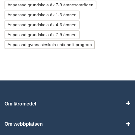
Anpassad grundskola åk 7-9 ämnesområden
Anpassad grundskola åk 1-3 ämnen
Anpassad grundskola åk 4-6 ämnen
Anpassad grundskola åk 7-9 ämnen
Anpassad gymnasieskola nationellt program
Om läromedel
Vis
Om webbplatsen
Vis