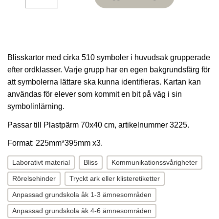
Blisskartor med cirka 510 symboler i huvudsak grupperade
efter ordklasser. Varje grupp har en egen bakgrundsfärg för
att symbolerna lättare ska kunna identifieras. Kartan kan
användas för elever som kommit en bit på väg i sin
symbolinlärning.
Passar till Plastpärm 70x40 cm, artikelnummer 3225.
Format: 225mm*395mm x3.
Laborativt material
Bliss
Kommunikationssvårigheter
Rörelsehinder
Tryckt ark eller klisteretiketter
Anpassad grundskola åk 1-3 ämnesområden
Anpassad grundskola åk 4-6 ämnesområden