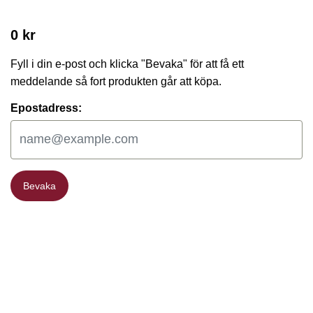
0 kr
Fyll i din e-post och klicka "Bevaka" för att få ett
meddelande så fort produkten går att köpa.
Epostadress:
Bevaka
Bevaka