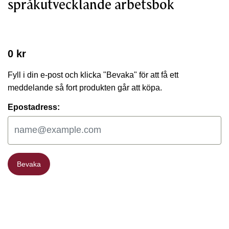
språkutvecklande arbetsbok
0 kr
Fyll i din e-post och klicka "Bevaka" för att få ett
meddelande så fort produkten går att köpa.
Epostadress:
Bevaka
Bevaka