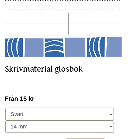
Skrivmaterial glosbok
Från 15 kr
Färg
Storlek