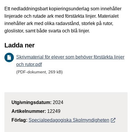
Ett nedladdningsbart kopieringsunderlag som innehåller
linjerade och rutade ark med förstärkta linjer. Materialet
innehåller ark med olika radavstånd, storlek på rutor,
gloslistor, samt både svarta och blå linjer.
Ladda ner
Skrivmaterial för elever som behöver förstärkta linjer
och rutor.pdf
(PDF-dokument, 269 kB)
Utgivningsdatum:
2024
Artikelnummer:
12249
Öppnas i n
Förlag:
Specialpedagogiska Skolmyndigheten