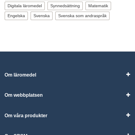
Digitala läromedel
Synnedsättning
Matematik
Engelska
Svenska
Svenska som andraspråk
Om läromedel
Vis
Om webbplatsen
Vis
Om våra produkter
Visa