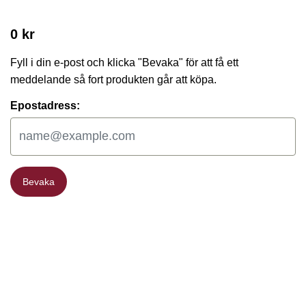
0 kr
Fyll i din e-post och klicka "Bevaka" för att få ett
meddelande så fort produkten går att köpa.
Epostadress:
Bevaka
Bevaka