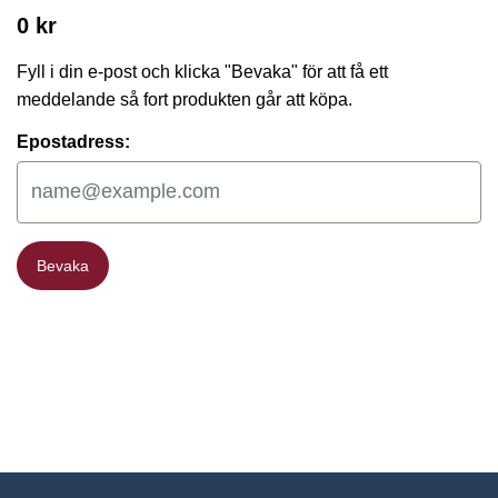
0 kr
Fyll i din e-post och klicka "Bevaka" för att få ett
meddelande så fort produkten går att köpa.
Epostadress:
Bevaka
Bevaka