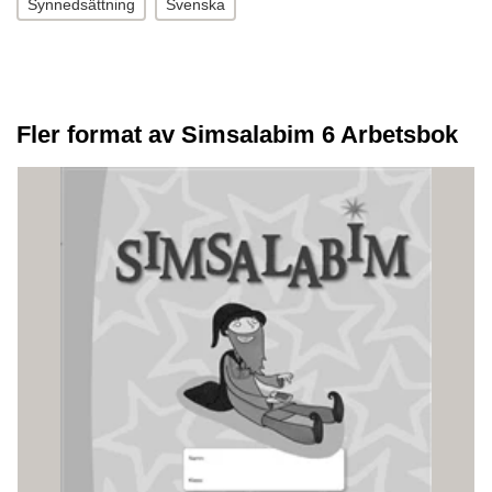
Synnedsättning
Svenska
Fler format av Simsalabim 6 Arbetsbok