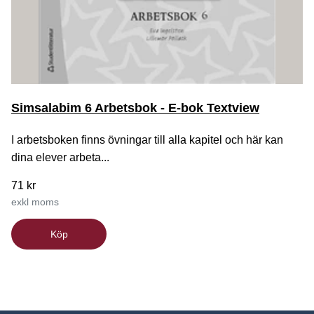
Simsalabim 6 Arbetsbok - E-bok Textview
I arbetsboken finns övningar till alla kapitel och här kan
dina elever arbeta...
71 kr
exkl moms
Köp