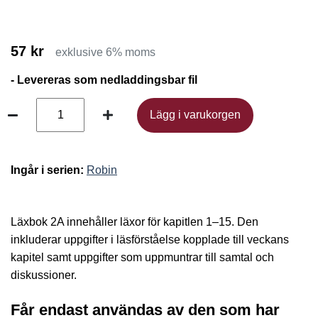
57 kr
exklusive 6% moms
- Levereras som nedladdingsbar fil
Lägg i varukorgen
Lägg i varukorgen
Ingår i serien:
Robin
Läxbok 2A innehåller läxor för kapitlen 1–15. Den
inkluderar uppgifter i läsförståelse kopplade till veckans
kapitel samt uppgifter som uppmuntrar till samtal och
diskussioner.
Får endast användas av den som har