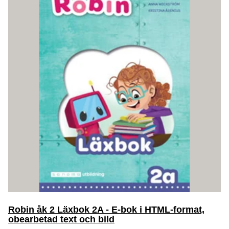
Robin åk 2 Läxbok 2A - E-bok i HTML-format,
obearbetad text och bild