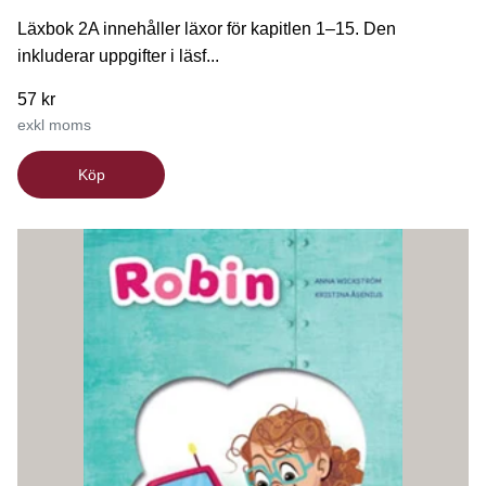
Läxbok 2A innehåller läxor för kapitlen 1–15. Den
inkluderar uppgifter i läsf...
57 kr
exkl moms
Köp