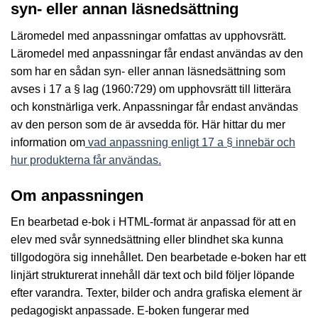
syn- eller annan läsnedsättning
Läromedel med anpassningar omfattas av upphovsrätt.
Läromedel med anpassningar får endast användas av den
som har en sådan syn- eller annan läsnedsättning som
avses i 17 a § lag (1960:729) om upphovsrätt till litterära
och konstnärliga verk. Anpassningar får endast användas
av den person som de är avsedda för. Här hittar du mer
information om
vad anpassning enligt 17 a § innebär och
hur produkterna får användas.
Om anpassningen
En bearbetad e-bok i HTML-format är anpassad för att en
elev med svår synnedsättning eller blindhet ska kunna
tillgodogöra sig innehållet. Den bearbetade e-boken har ett
linjärt strukturerat innehåll där text och bild följer löpande
efter varandra. Texter, bilder och andra grafiska element är
pedagogiskt anpassade. E-boken fungerar med