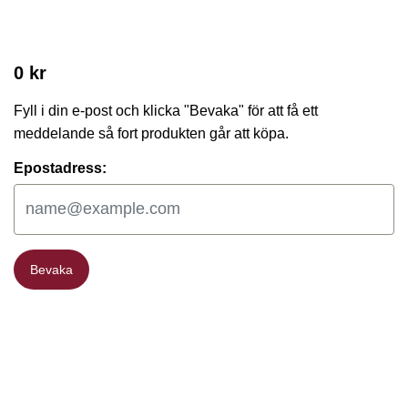
0 kr
Fyll i din e-post och klicka "Bevaka" för att få ett
meddelande så fort produkten går att köpa.
Epostadress:
Bevaka
Bevaka