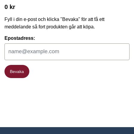
0 kr
Fyll i din e-post och klicka "Bevaka" för att få ett
meddelande så fort produkten går att köpa.
Epostadress:
Bevaka
Bevaka