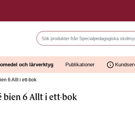
Sök produkter i Webbutiken
omedel och lärverktyg
Publikationer
Kundser
en 6 Allt i ett-bok
 bien 6 Allt i ett-bok