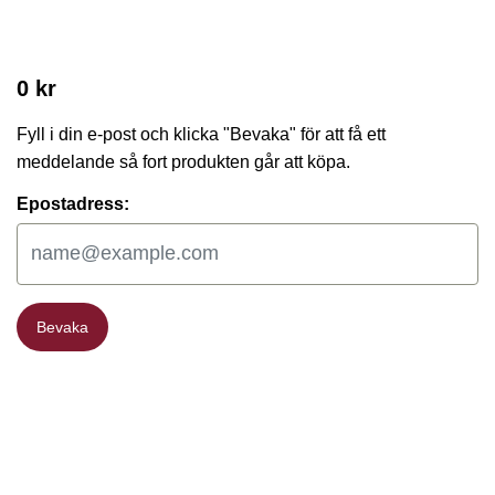
0 kr
Fyll i din e-post och klicka "Bevaka" för att få ett
meddelande så fort produkten går att köpa.
Epostadress:
Bevaka
Bevaka