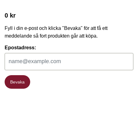
0 kr
Fyll i din e-post och klicka "Bevaka" för att få ett
meddelande så fort produkten går att köpa.
Epostadress:
Bevaka
Bevaka