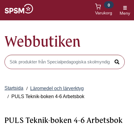
0
Öppnas i nytt fönster
Varukorg
Meny
Webbutiken
Sök produkter i Webbutiken
Sök
Startsida
Läromedel och lärverktyg
PULS Teknik-boken 4-6 Arbetsbok
PULS Teknik-boken 4-6 Arbetsbok