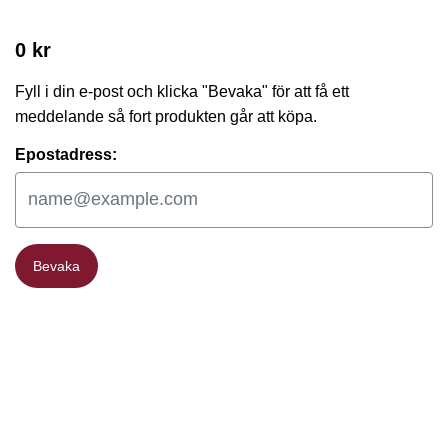
0 kr
Fyll i din e-post och klicka "Bevaka" för att få ett
meddelande så fort produkten går att köpa.
Epostadress:
Bevaka
Bevaka