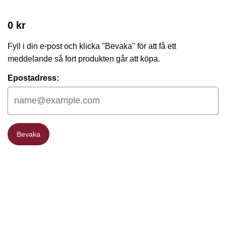
0 kr
Fyll i din e-post och klicka "Bevaka" för att få ett
meddelande så fort produkten går att köpa.
Epostadress:
Bevaka
Bevaka