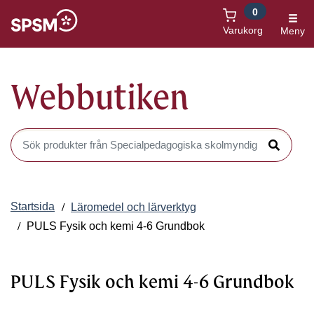
0
Öppnas i nytt fönster
Varukorg
Meny
Webbutiken
Sök produkter i Webbutiken
Sök
Startsida
Läromedel och lärverktyg
PULS Fysik och kemi 4-6 Grundbok
PULS Fysik och kemi 4-6 Grundbok