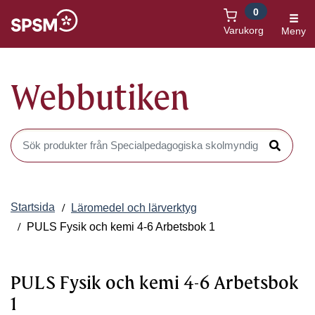
0
Öppnas i nytt fönster
Varukorg
Meny
Webbutiken
Sök produkter i Webbutiken
Sök
Startsida
Läromedel och lärverktyg
PULS Fysik och kemi 4-6 Arbetsbok 1
PULS Fysik och kemi 4-6 Arbetsbok
1