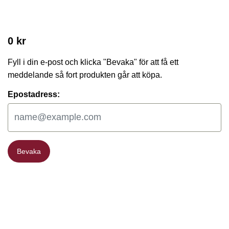
0 kr
Fyll i din e-post och klicka "Bevaka" för att få ett
meddelande så fort produkten går att köpa.
Epostadress:
Bevaka
Bevaka