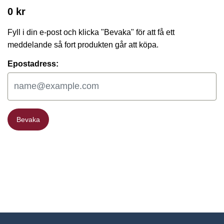
0 kr
Fyll i din e-post och klicka "Bevaka" för att få ett
meddelande så fort produkten går att köpa.
Epostadress:
Bevaka
Bevaka