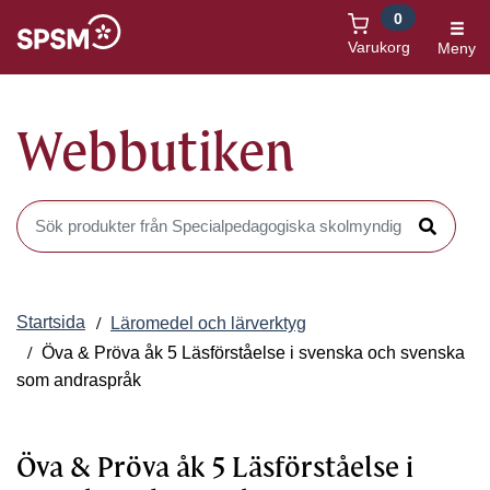
0
Öppnas i nytt fönster
Varukorg
Meny
Webbutiken
Sök produkter i Webbutiken
Sök
Startsida
Läromedel och lärverktyg
Öva & Pröva åk 5 Läsförståelse i svenska och svenska
som andraspråk
Öva & Pröva åk 5 Läsförståelse i