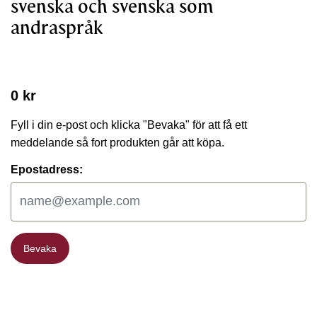
svenska och svenska som
andraspråk
0 kr
Fyll i din e-post och klicka "Bevaka" för att få ett
meddelande så fort produkten går att köpa.
Epostadress:
Bevaka
Bevaka