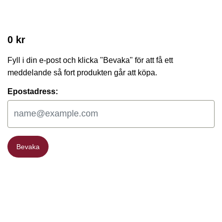
0 kr
Fyll i din e-post och klicka "Bevaka" för att få ett
meddelande så fort produkten går att köpa.
Epostadress:
Bevaka
Bevaka