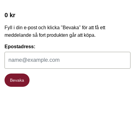
0 kr
Fyll i din e-post och klicka "Bevaka" för att få ett
meddelande så fort produkten går att köpa.
Epostadress:
Bevaka
Bevaka