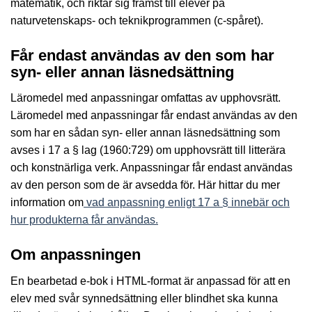
matematik, och riktar sig främst till elever på
naturvetenskaps- och teknikprogrammen (c-spåret).​
Får endast användas av den som har
syn- eller annan läsnedsättning
Läromedel med anpassningar omfattas av upphovsrätt.
Läromedel med anpassningar får endast användas av den
som har en sådan syn- eller annan läsnedsättning som
avses i 17 a § lag (1960:729) om upphovsrätt till litterära
och konstnärliga verk. Anpassningar får endast användas
av den person som de är avsedda för. Här hittar du mer
information om
vad anpassning enligt 17 a § innebär och
hur produkterna får användas.
Om anpassningen
En bearbetad e-bok i HTML-format är anpassad för att en
elev med svår synnedsättning eller blindhet ska kunna