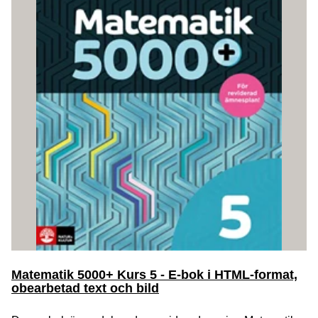
Matematik 5000+ Kurs 5 - E-bok i HTML-format,
obearbetad text och bild