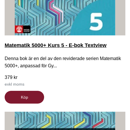
Matematik 5000+ Kurs 5 - E-bok Textview
Denna bok är en del av den reviderade serien Matematik
5000+, anpassad för Gy...
379 kr
exkl moms
Köp