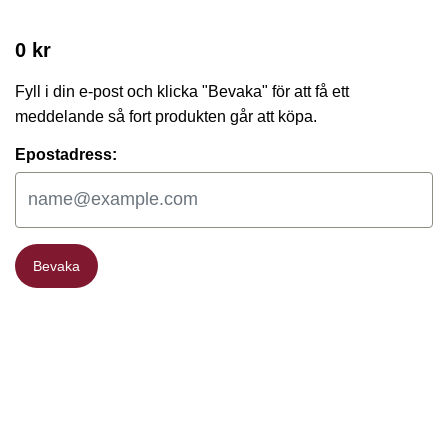
0 kr
Fyll i din e-post och klicka "Bevaka" för att få ett
meddelande så fort produkten går att köpa.
Epostadress:
Bevaka
Bevaka