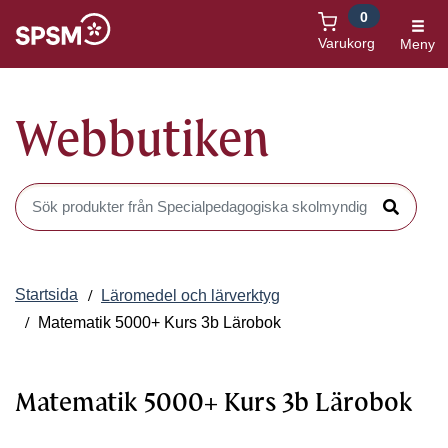
0
Öppnas i nytt fönster
Varukorg
Meny
Webbutiken
Sök produkter i Webbutiken
Sök
Startsida
Läromedel och lärverktyg
Matematik 5000+ Kurs 3b Lärobok
Matematik 5000+ Kurs 3b Lärobok