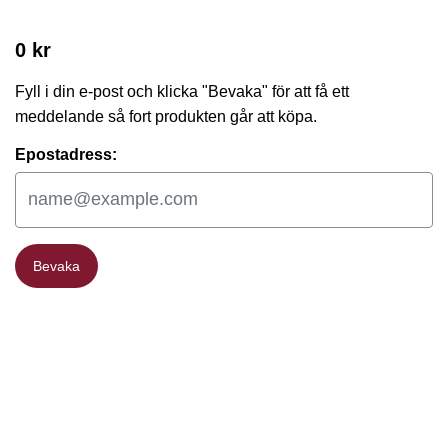
0 kr
Fyll i din e-post och klicka "Bevaka" för att få ett
meddelande så fort produkten går att köpa.
Epostadress:
Bevaka
Bevaka