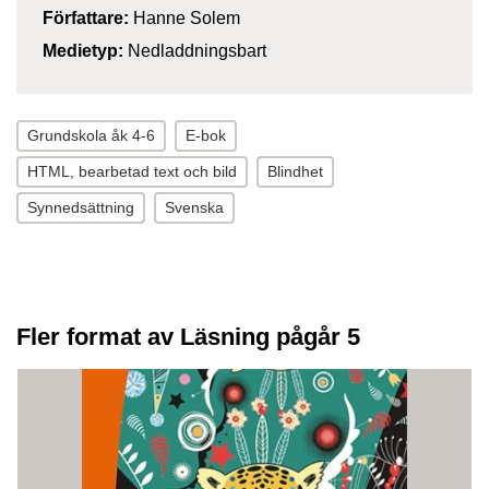
Författare:
Hanne Solem
Medietyp:
Nedladdningsbart
Grundskola åk 4-6
E-bok
HTML, bearbetad text och bild
Blindhet
Synnedsättning
Svenska
Fler format av Läsning pågår 5