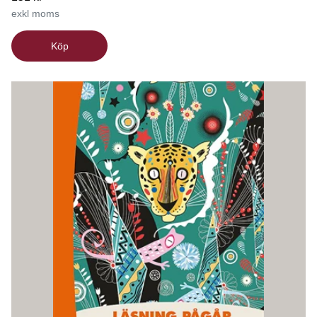
exkl moms
Köp