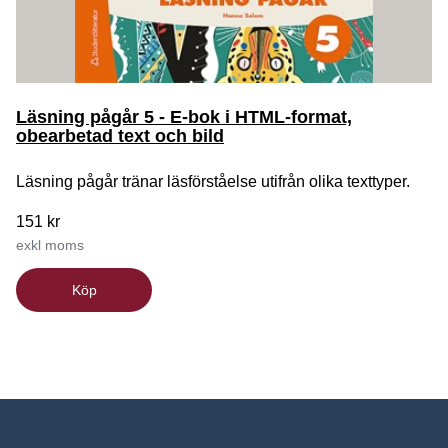
Läsning pågår 5 - E-bok i HTML-format,
obearbetad text och bild
Läsning pågår tränar läsförståelse utifrån olika texttyper.
151 kr
exkl moms
Köp