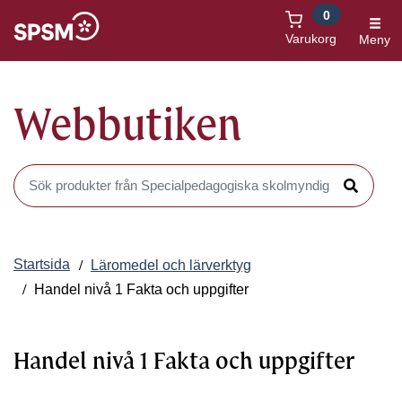
0
Öppnas i nytt fönster
Varukorg
Meny
Webbutiken
Sök produkter i Webbutiken
Sök
Startsida
Läromedel och lärverktyg
Handel nivå 1 Fakta och uppgifter
Handel nivå 1 Fakta och uppgifter