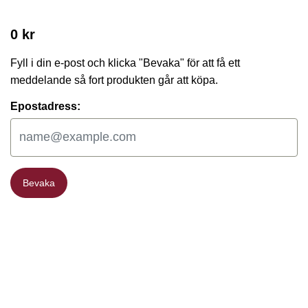
0 kr
Fyll i din e-post och klicka "Bevaka" för att få ett
meddelande så fort produkten går att köpa.
Epostadress:
Bevaka
Bevaka