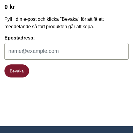
0 kr
Fyll i din e-post och klicka "Bevaka" för att få ett
meddelande så fort produkten går att köpa.
Epostadress:
Bevaka
Bevaka