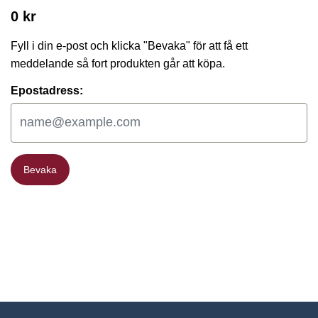
0 kr
Fyll i din e-post och klicka "Bevaka" för att få ett
meddelande så fort produkten går att köpa.
Epostadress:
Bevaka
Bevaka