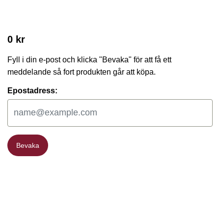
0 kr
Fyll i din e-post och klicka "Bevaka" för att få ett
meddelande så fort produkten går att köpa.
Epostadress:
Bevaka
Bevaka