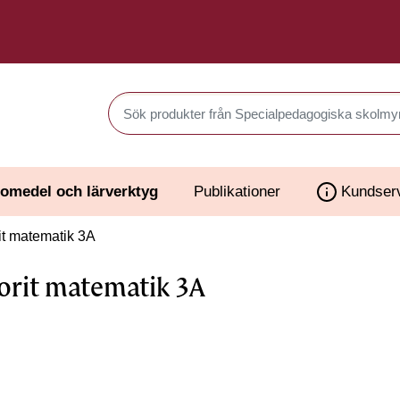
Sök produkter i Webbutiken
omedel och lärverktyg
Publikationer
Kundser
t matematik 3A
orit matematik 3A