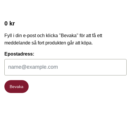
0 kr
Fyll i din e-post och klicka "Bevaka" för att få ett
meddelande så fort produkten går att köpa.
Epostadress:
Bevaka
Bevaka