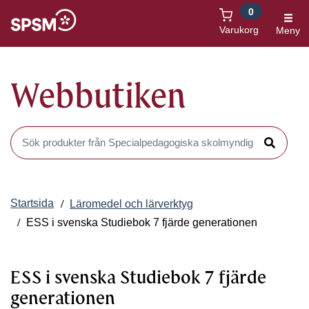
0
Öppnas i nytt fönster
Varukorg
Meny
Webbutiken
Sök produkter i Webbutiken
Sök
Startsida
Läromedel och lärverktyg
ESS i svenska Studiebok 7 fjärde generationen
ESS i svenska Studiebok 7 fjärde
generationen