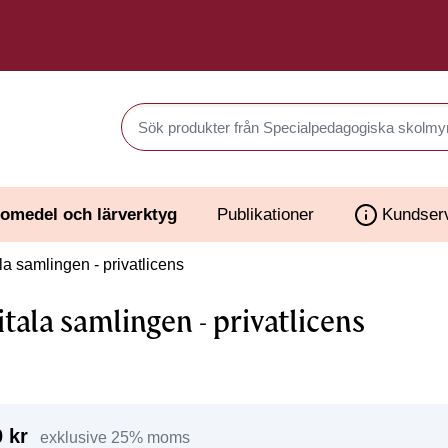
Sök produkter i Webbutiken
omedel och lärverktyg
Publikationer
Kundser
la samlingen - privatlicens
itala samlingen - privatlicens
 kr
exklusive 25% moms