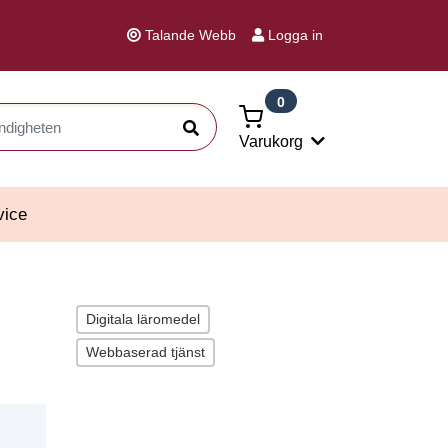
Talande Webb
Logga in
0
Sök
Varukorg
vice
Digitala läromedel
Webbaserad tjänst