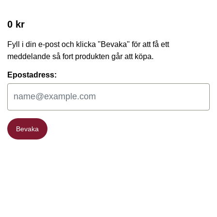
0 kr
Fyll i din e-post och klicka "Bevaka" för att få ett
meddelande så fort produkten går att köpa.
Epostadress:
Bevaka
Bevaka