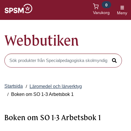
0
Öppnas i nytt fönster
Varukorg
Meny
Webbutiken
Sök produkter i Webbutiken
Sök
Startsida
Läromedel och lärverktyg
Boken om SO 1-3 Arbetsbok 1
Boken om SO 1-3 Arbetsbok 1